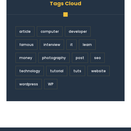
Tags Cloud
article
computer
developer
famous
interview
it
learn
money
photography
post
seo
technology
tutorial
tuts
website
wordpress
WP