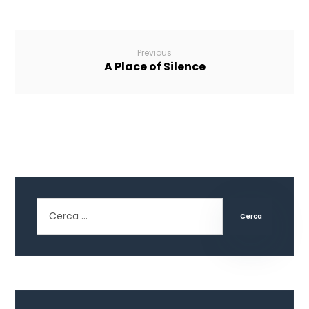
Previous
A Place of Silence
Cerca