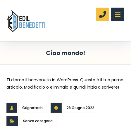
Ciao mondo!
Ti diamo il benvenuto in WordPress. Questo è il tuo primo
articolo. Modificalo o eliminalo e quindi inizia a scrivere!
Grignatech
28 Giugno 2022
Senza categoria